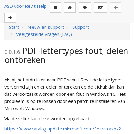
ASD voor Revit Help
Start
Nieuw en support
Support
Veelgestelde vragen (FAQ)
PDF lettertypes fout, delen
0.0.1.6
ontbreken
Als bij het afdrukken naar PDF vanuit Revit de lettertypes
vervormd zijn en er delen ontbreken op de afdruk dan kan
dat veroorzaakt worden door een fout in Windows 10. Het
probleem is op te lossen door een patch te installeren van
Microsoft Windows.
Via deze link kan deze worden opgehaald:
https://www.catalog.update.microsoft.com/Search.aspx?