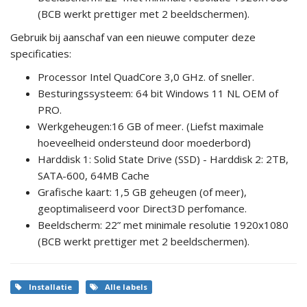
(BCB werkt prettiger met 2 beeldschermen).
Gebruik bij aanschaf van een nieuwe computer deze
specificaties:
Processor Intel QuadCore 3,0 GHz. of sneller.
Besturingssysteem: 64 bit Windows 11 NL OEM of
PRO.
Werkgeheugen:16 GB of meer. (Liefst maximale
hoeveelheid ondersteund door moederbord)
Harddisk 1: Solid State Drive (SSD) - Harddisk 2: 2TB,
SATA-600, 64MB Cache
Grafische kaart: 1,5 GB geheugen (of meer),
geoptimaliseerd voor Direct3D perfomance.
Beeldscherm: 22” met minimale resolutie 1920x1080
(BCB werkt prettiger met 2 beeldschermen).
Installatie
Alle labels