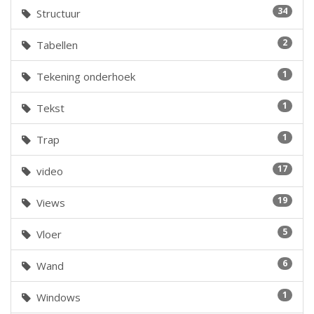
34
Structuur
2
Tabellen
1
Tekening onderhoek
1
Tekst
1
Trap
17
video
19
Views
5
Vloer
6
Wand
1
Windows