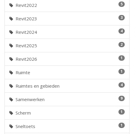
5
Revit2022
3
Revit2023
4
Revit2024
2
Revit2025
1
Revit2026
1
Ruimte
4
Ruimtes en gebieden
9
Samenwerken
1
Scherm
1
Sneltoets