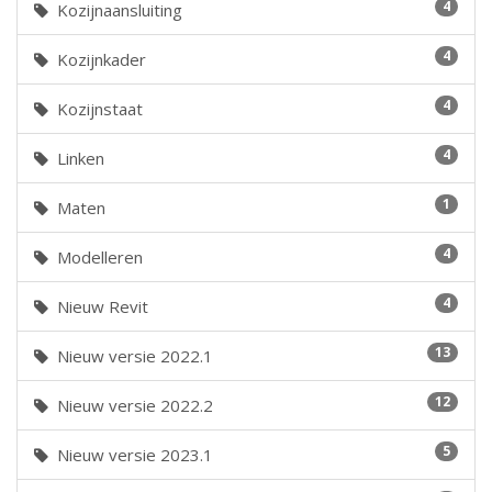
4
Kozijnaansluiting
4
Kozijnkader
4
Kozijnstaat
4
Linken
1
Maten
4
Modelleren
4
Nieuw Revit
13
Nieuw versie 2022.1
12
Nieuw versie 2022.2
5
Nieuw versie 2023.1