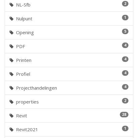
2
NL-Sfb
1
Nulpunt
5
Opening
4
PDF
4
Printen
4
Profiel
4
Projecthandelingen
2
properties
28
Revit
1
Revit2021