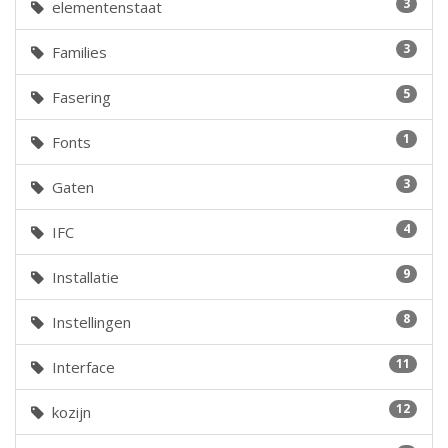
3
elementenstaat
3
Families
5
Fasering
1
Fonts
3
Gaten
4
IFC
9
Installatie
8
Instellingen
11
Interface
12
kozijn