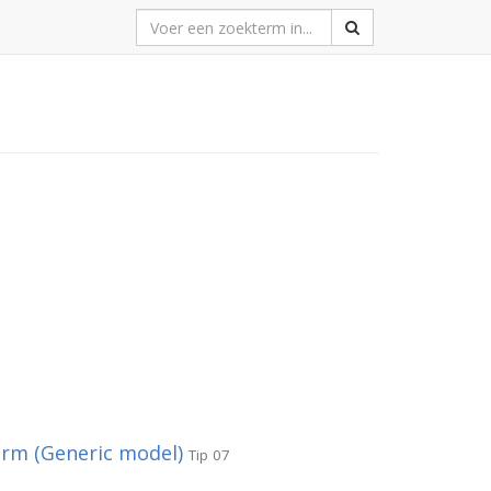
orm (Generic model)
Tip 07