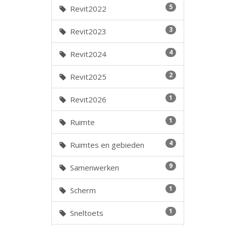
5
Revit2022
3
Revit2023
4
Revit2024
2
Revit2025
1
Revit2026
1
Ruimte
4
Ruimtes en gebieden
9
Samenwerken
1
Scherm
1
Sneltoets