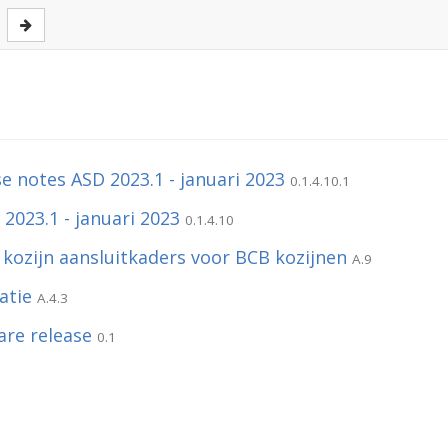
e notes ASD 2023.1 - januari 2023
0.1.4.10.1
 2023.1 - januari 2023
0.1.4.10
kozijn aansluitkaders voor BCB kozijnen
A.9
atie
A.4.3
are release
0.1