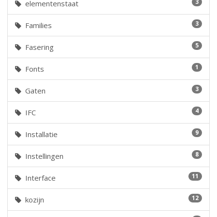
3
elementenstaat
3
Families
5
Fasering
1
Fonts
3
Gaten
4
IFC
9
Installatie
8
Instellingen
11
Interface
12
kozijn