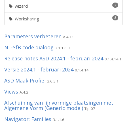
2
wizard
8
Worksharing
Parameters verbeteren
A.4.11
NL-SfB code dialoog
3.1.1.6.3
Release notes ASD 2024.1 - februari 2024
0.1.4.14.1
Versie 2024.1 - februari 2024
0.1.4.14
ASD Maak Profiel
3.6.3.1
Views
A.4.2
Afschuining van lijnvormige plaatsingen met
Algemene Vorm (Generic model)
Tip 07
Navigator: Families
3.1.1.6