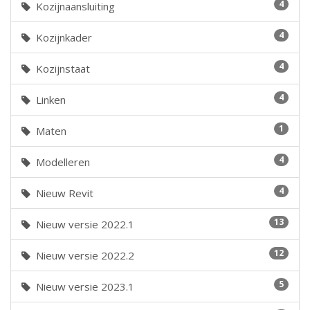
4
Kozijnaansluiting
4
Kozijnkader
4
Kozijnstaat
4
Linken
1
Maten
4
Modelleren
4
Nieuw Revit
13
Nieuw versie 2022.1
12
Nieuw versie 2022.2
5
Nieuw versie 2023.1