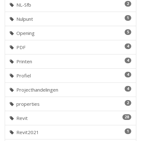
2
NL-Sfb
1
Nulpunt
5
Opening
4
PDF
4
Printen
4
Profiel
4
Projecthandelingen
2
properties
28
Revit
1
Revit2021