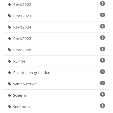
5
Revit2022
3
Revit2023
4
Revit2024
2
Revit2025
1
Revit2026
1
Ruimte
4
Ruimtes en gebieden
9
Samenwerken
1
Scherm
1
Sneltoets