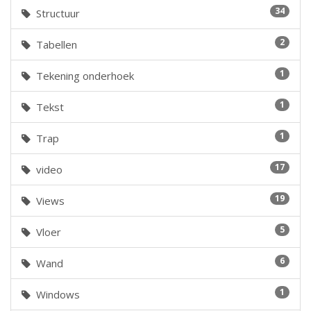
34
Structuur
2
Tabellen
1
Tekening onderhoek
1
Tekst
1
Trap
17
video
19
Views
5
Vloer
6
Wand
1
Windows