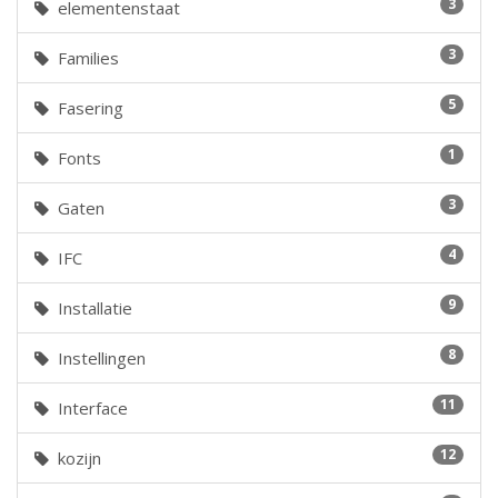
3
elementenstaat
3
Families
5
Fasering
1
Fonts
3
Gaten
4
IFC
9
Installatie
8
Instellingen
11
Interface
12
kozijn