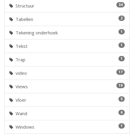
34
Structuur
2
Tabellen
1
Tekening onderhoek
1
Tekst
1
Trap
17
video
19
Views
5
Vloer
6
Wand
1
Windows