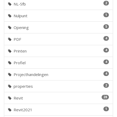
2
NL-Sfb
1
Nulpunt
5
Opening
4
PDF
4
Printen
4
Profiel
4
Projecthandelingen
2
properties
28
Revit
1
Revit2021