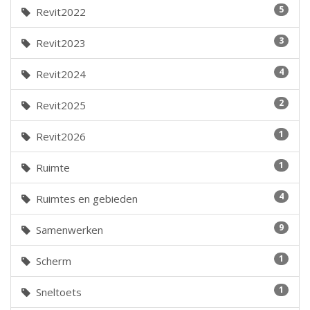
5
Revit2022
3
Revit2023
4
Revit2024
2
Revit2025
1
Revit2026
1
Ruimte
4
Ruimtes en gebieden
9
Samenwerken
1
Scherm
1
Sneltoets