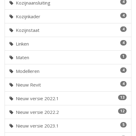
4
Kozijnaansluiting
4
Kozijnkader
4
Kozijnstaat
4
Linken
1
Maten
4
Modelleren
4
Nieuw Revit
13
Nieuw versie 2022.1
12
Nieuw versie 2022.2
5
Nieuw versie 2023.1