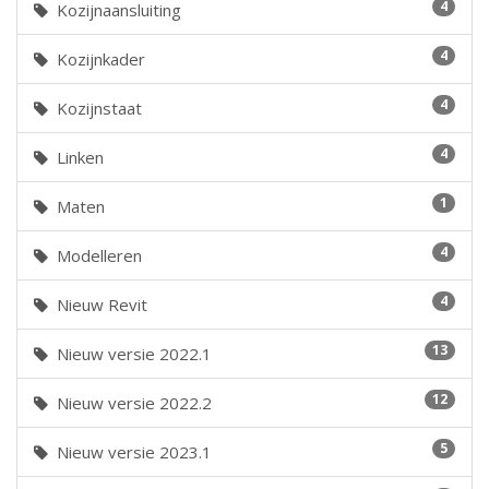
4
Kozijnaansluiting
4
Kozijnkader
4
Kozijnstaat
4
Linken
1
Maten
4
Modelleren
4
Nieuw Revit
13
Nieuw versie 2022.1
12
Nieuw versie 2022.2
5
Nieuw versie 2023.1