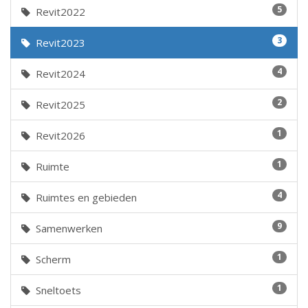
5
Revit2022
3
Revit2023
4
Revit2024
2
Revit2025
1
Revit2026
1
Ruimte
4
Ruimtes en gebieden
9
Samenwerken
1
Scherm
1
Sneltoets