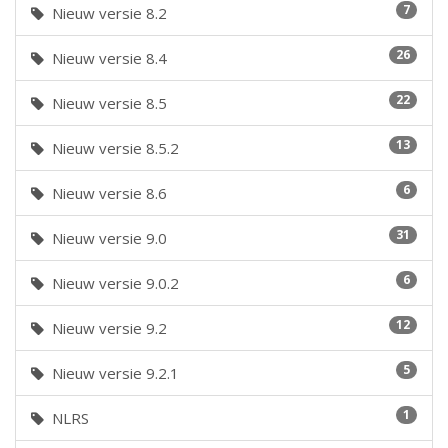
7
Nieuw versie 8.2
26
Nieuw versie 8.4
22
Nieuw versie 8.5
13
Nieuw versie 8.5.2
6
Nieuw versie 8.6
31
Nieuw versie 9.0
6
Nieuw versie 9.0.2
12
Nieuw versie 9.2
5
Nieuw versie 9.2.1
1
NLRS