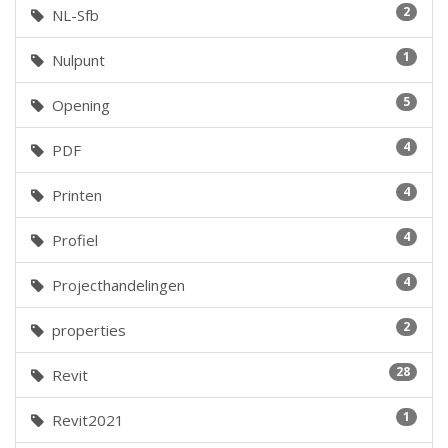
2
NL-Sfb
1
Nulpunt
5
Opening
4
PDF
4
Printen
4
Profiel
4
Projecthandelingen
2
properties
28
Revit
1
Revit2021