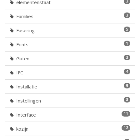
3
elementenstaat
3
Families
5
Fasering
1
Fonts
3
Gaten
4
IFC
9
Installatie
8
Instellingen
11
Interface
12
kozijn