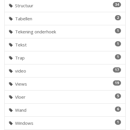
34
Structuur
2
Tabellen
1
Tekening onderhoek
1
Tekst
1
Trap
17
video
19
Views
5
Vloer
6
Wand
1
Windows